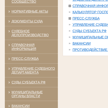
СООБЩЕСТВО
СПРАВОЧНАЯ ИНФО
НОРМАТИВНЫЕ АКТЫ
КАЛЬКУЛЯТОР ГОС
ПРЕСС-СЛУЖБА
ДОКУМЕНТЫ СУДА
УПРАВЛЕНИЕ СУДЕБ
СУДЫ СУБЪЕКТА РФ
СУДЕБНОЕ
ДЕЛОПРОИЗВОДСТВО
МУНИЦИПАЛЬНЫЕ О
ВАКАНСИИ
СПРАВОЧНАЯ
ИНФОРМАЦИЯ
ПРОТИВОДЕЙСТВИЕ
ПРЕСС-СЛУЖБА
УПРАВЛЕНИЕ СУДЕБНОГО
ДЕПАРТАМЕНТА
СУДЫ СУБЪЕКТА РФ
МУНИЦИПАЛЬНЫЕ
ОРГАНЫ ВЛАСТИ
ВАКАНСИИ