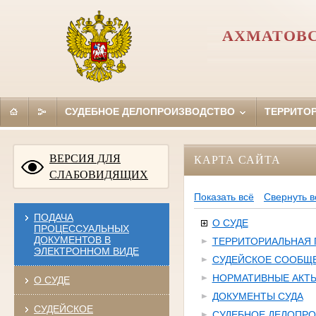
АХМАТОВС
СУДЕБНОЕ ДЕЛОПРОИЗВОДСТВО
ТЕРРИТО
ВЕРСИЯ ДЛЯ
КАРТА САЙТА
СЛАБОВИДЯЩИХ
Показать всё
Свернуть в
ПОДАЧА
О СУДЕ
ПРОЦЕССУАЛЬНЫХ
ДОКУМЕНТОВ В
ТЕРРИТОРИАЛЬНАЯ
ЭЛЕКТРОННОМ ВИДЕ
СУДЕЙСКОЕ СООБЩ
НОРМАТИВНЫЕ АКТ
О СУДЕ
ДОКУМЕНТЫ СУДА
СУДЕЙСКОЕ
СУДЕБНОЕ ДЕЛОПР