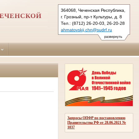
364068, Чеченская Республика,
ЧЕЧЕНСКОЙ
г. Грозный, пр-т Культуры, д. 8
Тел.: (8712) 26-20-03, 26-20-28
ahmatovskij.chn@sudrf.ru
развернуть
Запросы ОПФР по постановлению
Правительства РФ от 28.06.2021 №
1037