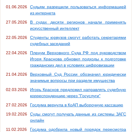
01.06.2026
Судьям разрешили пользоваться информацией
из интернета
27.05.2026
В судах десяти регионов начали применять
искусственный интеллект
22.05.2026
Студенты юрвузов смогут работать секретарями
судебных заседаний
22.04.2026
Пленум Верховного Суда РФ под руководством
Игоря Краснова обновил подходы к подготовке
гражданских дел в условиях цифровизации
21.04.2026
Верховный Суд России обозначил юридически
значимые вопросы при разделе имущества
02.03.2026
Игорь Краснов предложил направлять судебную
корреспонденцию через "Госуслуги"
27.02.2026
Госдума вернула в КоАП выборочную кассацию
19.02.2026
Суды смогут получать данные из системы ЗАГС
онлайн
11.02.2026
Госдума одобрила новый порядок пересмотра