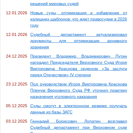
решений мировых судей
12.01.2026
Новые суды, оптимизация и избавление от
излишних шаблонов: что ждет правосудие в 2026
году
12.01.2026
Судебный департамент актуализировал
документы для оптимизации архивного
хранения
24.12.2025
Президент Владимир Владимирович Путин
наградил Председателя Верховного Суда Игоря
Викторовича Краснова орденом «За заслуги
перед Отечеством» IV степени
23.12.2025
Под руководством Игоря Викторовича Краснова
Пленум Верховного Суда РФ уточнил практику
назначения уголовного наказания
05.12.2025
Суды смогут в электронном режиме получать
данные из базы ЗАГС
03.12.2025
Геннадий Борисович Лопатин возглавил
Судебный департамент при Верховном суде