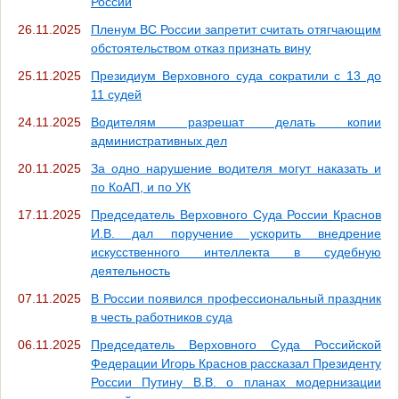
России
26.11.2025
Пленум ВС России запретит считать отягчающим
обстоятельством отказ признать вину
25.11.2025
Президиум Верховного суда сократили с 13 до
11 судей
24.11.2025
Водителям разрешат делать копии
административных дел
20.11.2025
За одно нарушение водителя могут наказать и
по КоАП, и по УК
17.11.2025
Председатель Верховного Суда России Краснов
И.В. дал поручение ускорить внедрение
искусственного интеллекта в судебную
деятельность
07.11.2025
В России появился профессиональный праздник
в честь работников суда
06.11.2025
Председатель Верховного Суда Российской
Федерации Игорь Краснов рассказал Президенту
России Путину В.В. о планах модернизации