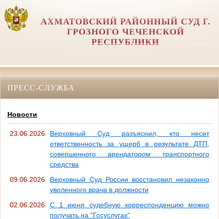
АХМАТОВСКИЙ РАЙОННЫЙ СУД Г.
ГРОЗНОГО ЧЕЧЕНСКОЙ
РЕСПУБЛИКИ
ПРЕСС-СЛУЖБА
Новости
23.06.2026
Верховный Суд разъяснил, кто несет
ответственность за ущерб в результате ДТП,
совершенного арендатором транспортного
средства
09.06.2026
Верховный Суд России восстановил незаконно
уволенного врача в должности
02.06.2026
С 1 июня судебную корреспонденцию можно
получать на "Госуслугах"