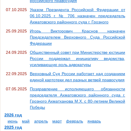
российского правосудия
07.10.2025
Указом Президента Российской Федерации от
06.10.2025 г. № 706 назначен председатель
Ахматовского районного суда г. Грозного
25.09.2025
Игорь Викторович Краснов назначен
Председателем Верховного Суда Российской
Федерации
24.09.2025
Общественный совет при Министерстве юстиции
России поддержал инициативу ведомства,
усиливающую роль адвокатуры
22.09.2025
Верховный Суд России работает над созданием
единой картотеки дел разных ветвей правосудия
07.05.2025
Поздравление исполняющего обязанности
председателя Ахматовского районного суда г.
Грозного Ахматханова М.Х. с 80-летием Великой
Победы
2026 год
июнь
май
апрель
март
февраль
январь
2025 год