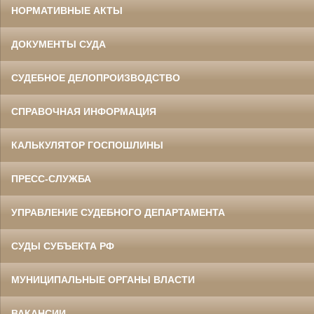
НОРМАТИВНЫЕ АКТЫ
ДОКУМЕНТЫ СУДА
СУДЕБНОЕ ДЕЛОПРОИЗВОДСТВО
СПРАВОЧНАЯ ИНФОРМАЦИЯ
КАЛЬКУЛЯТОР ГОСПОШЛИНЫ
ПРЕСС-СЛУЖБА
УПРАВЛЕНИЕ СУДЕБНОГО ДЕПАРТАМЕНТА
СУДЫ СУБЪЕКТА РФ
МУНИЦИПАЛЬНЫЕ ОРГАНЫ ВЛАСТИ
ВАКАНСИИ