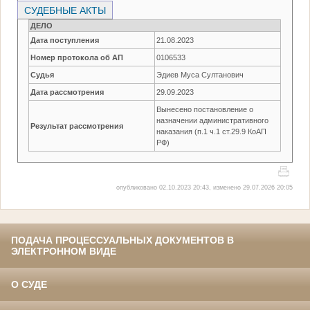
СУДЕБНЫЕ АКТЫ
ДЕЛО
Дата поступления
21.08.2023
Номер протокола об АП
0106533
Судья
Эдиев Муса Султанович
Дата рассмотрения
29.09.2023
Вынесено постановление о
назначении административного
Результат рассмотрения
наказания (п.1 ч.1 ст.29.9 КоАП
РФ)
опубликовано 02.10.2023 20:43, изменено 29.07.2026 20:05
ПОДАЧА ПРОЦЕССУАЛЬНЫХ ДОКУМЕНТОВ В
ЭЛЕКТРОННОМ ВИДЕ
О СУДЕ